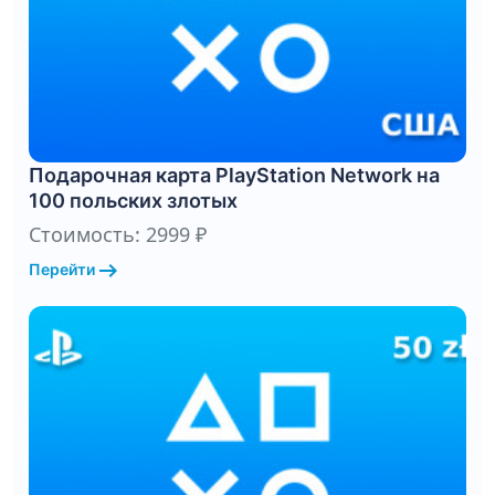
Подарочная карта PlayStation Network на
100 польских злотых
Стоимость: 2999 ₽
arrow_right_alt
Перейти