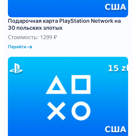
Подарочная карта PlayStation Network на
30 польских злотых
Стоимость: 1299 ₽
arrow_right_alt
Перейти