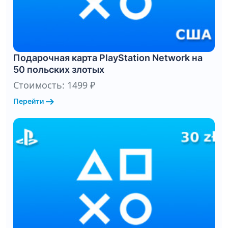
Подарочная карта PlayStation Network на
50 польских злотых
Стоимость: 1499 ₽
arrow_right_alt
Перейти