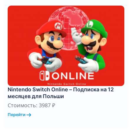
Nintendo Switch Online – Подписка на 12
месяцев для Польши
Стоимость: 3987 ₽
arrow_right_alt
Перейти