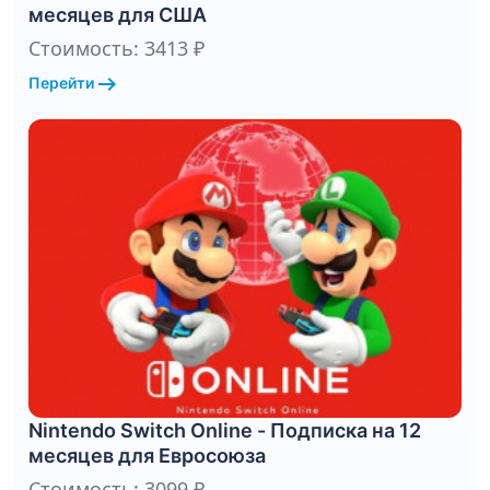
месяцев для США
Стоимость: 3413 ₽
arrow_right_alt
Перейти
Nintendo Switch Online - Подписка на 12
месяцев для Евросоюза
Стоимость: 3099 ₽