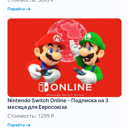
arrow_right_alt
Перейти
Nintendo Switch Online - Подписка на 3
месяца для Евросоюза
Стоимость: 1299 ₽
arrow_right_alt
Перейти