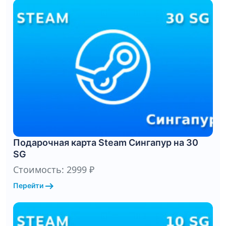
Подарочная карта Steam Сингапур на 30
SG
Стоимость: 2999 ₽
arrow_right_alt
Перейти