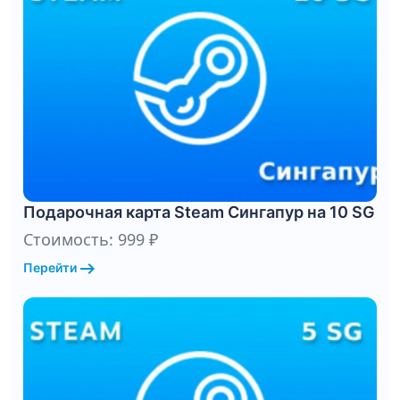
Подарочная карта Steam Сингапур на 10 SG
Стоимость: 999 ₽
arrow_right_alt
Перейти