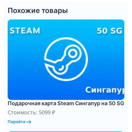
Похожие товары
Подарочная карта Steam Сингапур на 50 SG
Стоимость: 5099 ₽
arrow_right_alt
Перейти