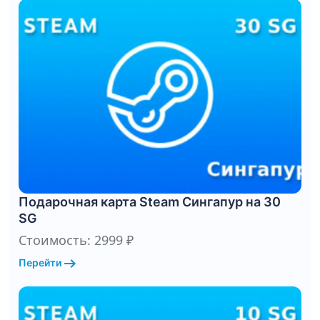
Подарочная карта Steam Сингапур на 30
SG
Стоимость: 2999 ₽
arrow_right_alt
Перейти