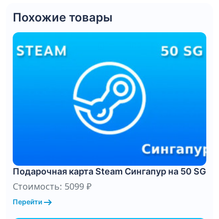
Похожие товары
Подарочная карта Steam Сингапур на 50 SG
Стоимость: 5099 ₽
arrow_right_alt
Перейти