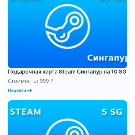
Подарочная карта Steam Сингапур на 10 SG
Стоимость: 999 ₽
arrow_right_alt
Перейти