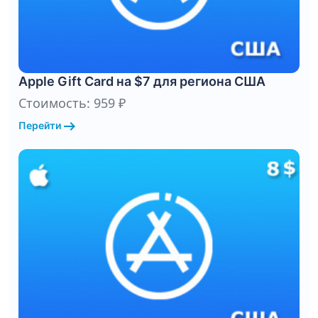
Apple Gift Card на $7 для региона США
Стоимость: 959 ₽
arrow_right_alt
Перейти