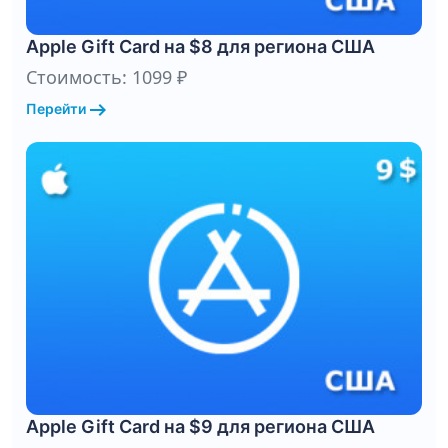
Apple Gift Card на $8 для региона США
Стоимость: 1099 ₽
arrow_right_alt
Перейти
Apple Gift Card на $9 для региона США