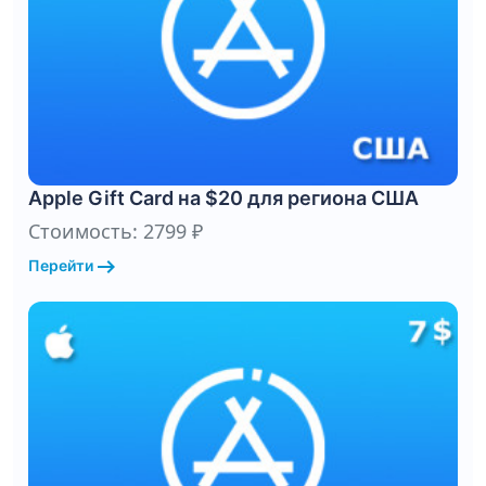
Apple Gift Card на $20 для региона США
Стоимость: 2799 ₽
arrow_right_alt
Перейти