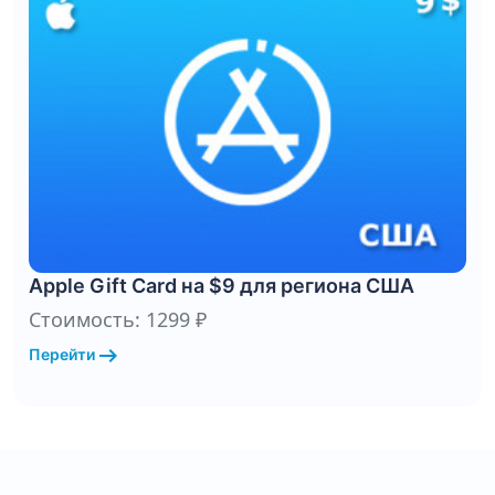
Apple Gift Card на $9 для региона США
Стоимость: 1299 ₽
arrow_right_alt
Перейти