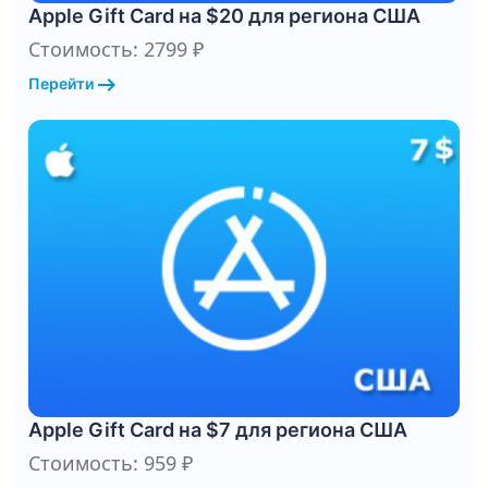
Apple Gift Card на $20 для региона США
Стоимость: 2799 ₽
arrow_right_alt
Перейти
Apple Gift Card на $7 для региона США
Стоимость: 959 ₽