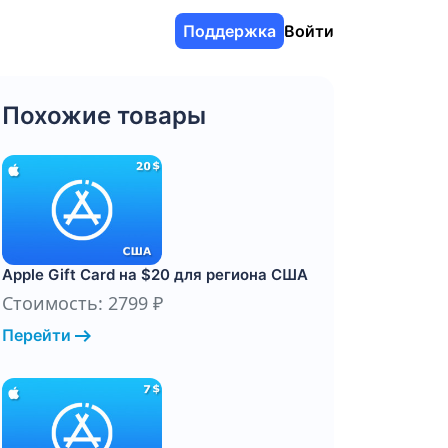
Поддержка
Войти
Похожие товары
Apple Gift Card на $20 для региона США
Стоимость: 2799 ₽
arrow_right_alt
Перейти