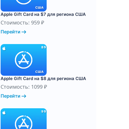
Apple Gift Card на $7 для региона США
Стоимость: 959 ₽
arrow_right_alt
Перейти
Apple Gift Card на $8 для региона США
Стоимость: 1099 ₽
arrow_right_alt
Перейти