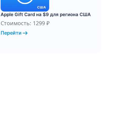
Apple Gift Card на $9 для региона США
Стоимость: 1299 ₽
arrow_right_alt
Перейти