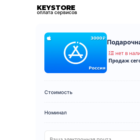
KEYSTORE
оплата сервисов
Подарочна
нет в нал
Продаж сего
Стоимость
Номинал