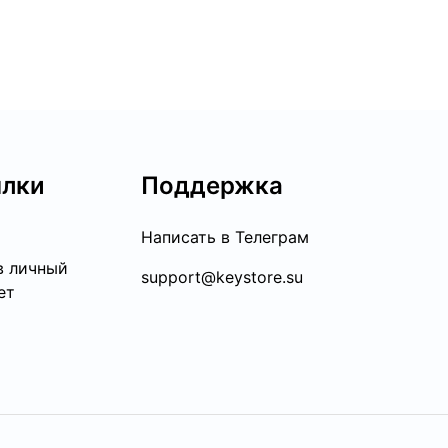
лки
Поддержка
Написать в Телеграм
в личный
support@keystore.su
ет