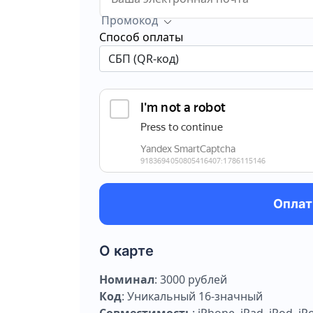
Промокод
Способ оплаты
Оплат
О карте
Номинал
: 3000 рублей
Код
: Уникальный 16-значный