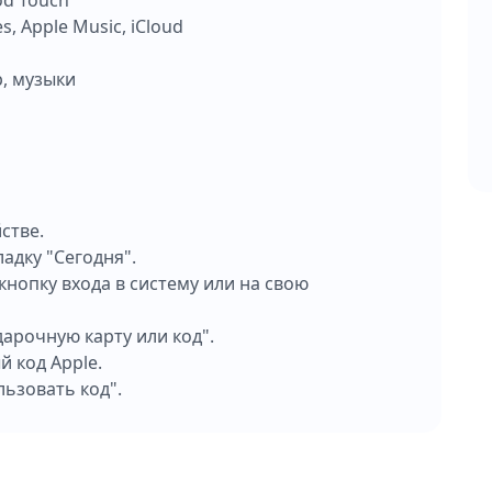
Pod Touch
es, Apple Music, iCloud
р, музыки
стве.
адку "Сегодня".
кнопку входа в систему или на свою
арочную карту или код".
 код Apple.
льзовать код".