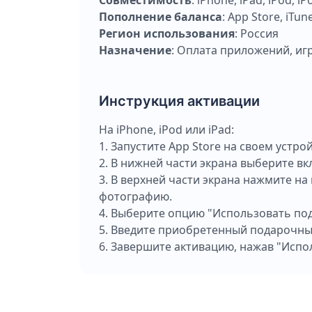
Совместимость
: iPhone, iPad, iPod, i
Пополнение баланса
: App Store, iTun
Регион использования
: Россия
Назначение
: Оплата приложений, иг
Инструкция активации
На iPhone, iPod или iPad:
1. Запустите App Store на своем устрой
2. В нижней части экрана выберите вкл
3. В верхней части экрана нажмите на 
фотографию.
4. Выберите опцию "Использовать под
5. Введите приобретенный подарочный
6. Завершите активацию, нажав "Испо