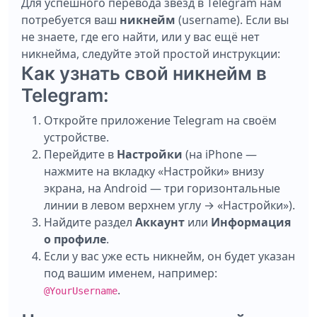
Для успешного перевода звёзд в Telegram нам
потребуется ваш
никнейм
(username). Если вы
не знаете, где его найти, или у вас ещё нет
никнейма, следуйте этой простой инструкции:
Как узнать свой никнейм в
Telegram:
Откройте приложение Telegram на своём
устройстве.
Перейдите в
Настройки
(на iPhone —
нажмите на вкладку «Настройки» внизу
экрана, на Android — три горизонтальные
линии в левом верхнем углу → «Настройки»).
Найдите раздел
Аккаунт
или
Информация
о профиле
.
Если у вас уже есть никнейм, он будет указан
под вашим именем, например:
.
@YourUsername