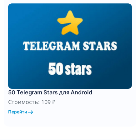
50 Telegram Stars для Android
Стоимость: 109 ₽
arrow_right_alt
Перейти