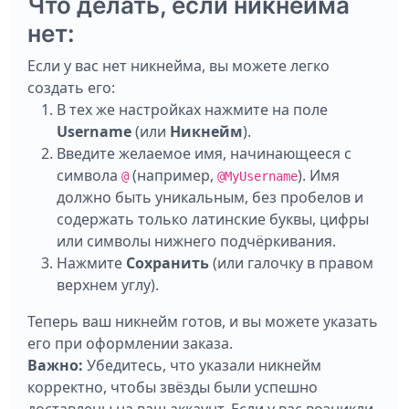
Что делать, если никнейма
нет:
Если у вас нет никнейма, вы можете легко
создать его:
В тех же настройках нажмите на поле
Username
(или
Никнейм
).
Введите желаемое имя, начинающееся с
символа
(например,
). Имя
@
@MyUsername
должно быть уникальным, без пробелов и
содержать только латинские буквы, цифры
или символы нижнего подчёркивания.
Нажмите
Сохранить
(или галочку в правом
верхнем углу).
Теперь ваш никнейм готов, и вы можете указать
его при оформлении заказа.
Важно:
Убедитесь, что указали никнейм
корректно, чтобы звёзды были успешно