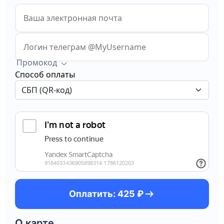
Промокод
Способ оплаты
arrow_right_alt
Оплатить: 425 ₽
О карте