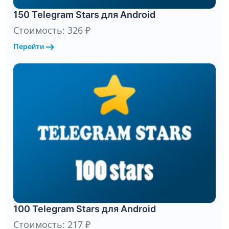
150 Telegram Stars для Android
Стоимость: 326 ₽
arrow_right_alt
Перейти
100 Telegram Stars для Android
Стоимость: 217 ₽