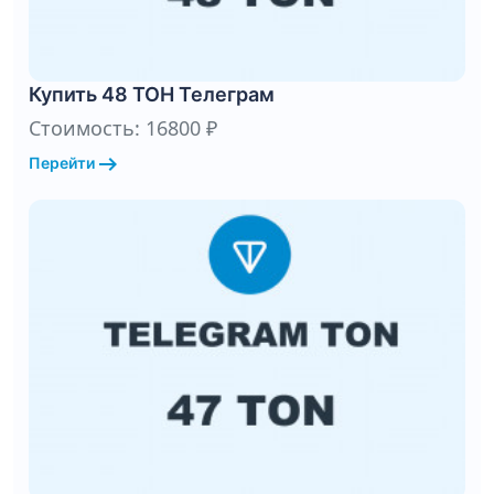
Купить 48 ТОН Телеграм
Стоимость: 16800 ₽
arrow_right_alt
Перейти