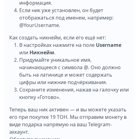
информация.
Если ник уже установлен, он будет
отображаться под именем, например:
@YourUsername.
Как создать никнейм, если его ещё нет:
В настройках нажмите на поле
Username
или
Никнейм
.
Придумайте уникальное имя,
начинающееся с символа @. Оно должно
быть на латинице и может содержать
цифры или нижние подчёркивания.
Сохраните изменения, нажав на галочку или
кнопку «Готово».
Теперь ваш ник активен — и вы можете указать
его при покупке 19 ТОН. Мы отправим монету в
виде подарка напрямую на ваш Telegram-
аккаунт.