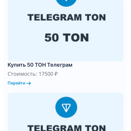
Купить 50 ТОН Телеграм
Стоимость: 17500 ₽
arrow_right_alt
Перейти