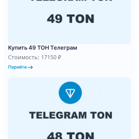
Купить 49 ТОН Телеграм
Стоимость: 17150 ₽
arrow_right_alt
Перейти