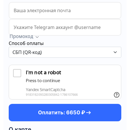
Промокод
Способ оплаты
arrow_right_alt
Оплатить: 6650 ₽
О карте