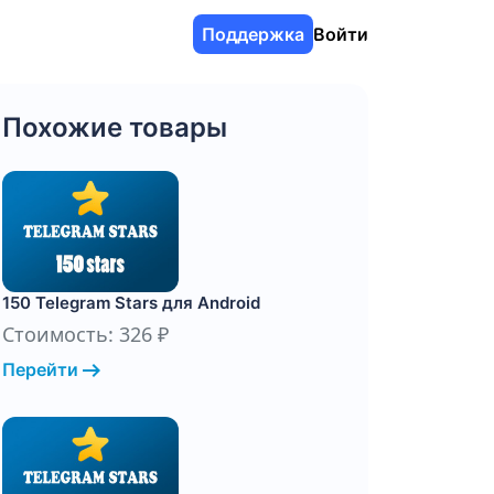
Поддержка
Войти
Похожие товары
150 Telegram Stars для Android
Стоимость: 326 ₽
arrow_right_alt
Перейти