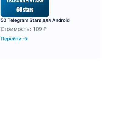
50 Telegram Stars для Android
Стоимость: 109 ₽
arrow_right_alt
Перейти