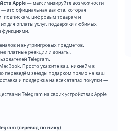
ойств Apple
— максимизируйте возможности
 — это официальная валюта, которая
м, подпискам, цифровым товарам и
 их для оплаты услуг, поддержки любимых
и функциями.
аналов и внутриигровых предметов.
ез платные реакции и донаты.
льзователей Telegram.
и MacBook. Просто укажите ваш никнейм в
но переведём звёзды подарком прямо на ваш
доставка и поддержка на всех этапах покупки —
ствами Telegram на своих устройствах Apple
legram (перевод по нику)