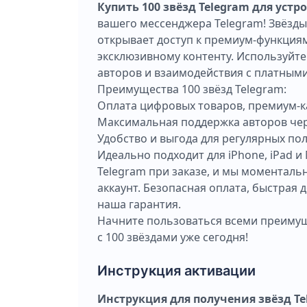
Купить 100 звёзд Telegram для устр
вашего мессенджера Telegram! Звёзды
открывает доступ к премиум-функция
эксклюзивному контенту. Используйте
авторов и взаимодействия с платным
Преимущества 100 звёзд Telegram:
Оплата цифровых товаров, премиум-к
Максимальная поддержка авторов чер
Удобство и выгода для регулярных по
Идеально подходит для iPhone, iPad 
Telegram при заказе, и мы моменталь
аккаунт. Безопасная оплата, быстрая 
наша гарантия.
Начните пользоваться всеми преимуще
с 100 звёздами уже сегодня!
Инструкция активации
Инструкция для получения звёзд Te