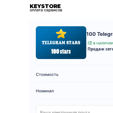
KEYSTORE
оплата сервисов
100 Telegr
в наличи
Продаж сего
Стоимость
Номинал