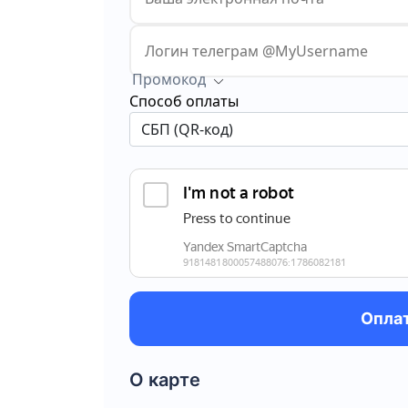
Промокод
Способ оплаты
Оплат
О карте