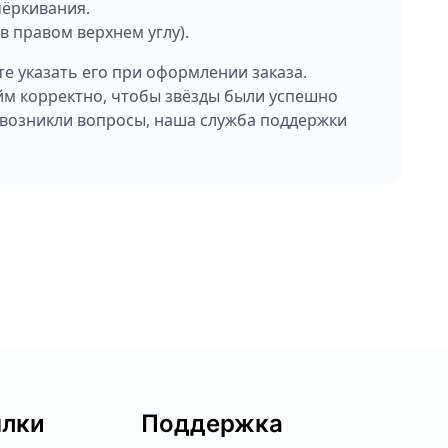
ёркивания.
в правом верхнем углу).
те указать его при оформлении заказа.
йм корректно, чтобы звёзды были успешно
с возникли вопросы, наша служба поддержки
лки
Поддержка