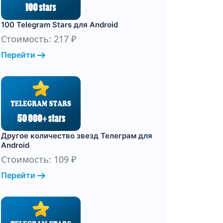
100 Telegram Stars для Android
Стоимость: 217 ₽
arrow_right_alt
Перейти
Другое количество звезд Телеграм для
Android
Стоимость: 109 ₽
arrow_right_alt
Перейти